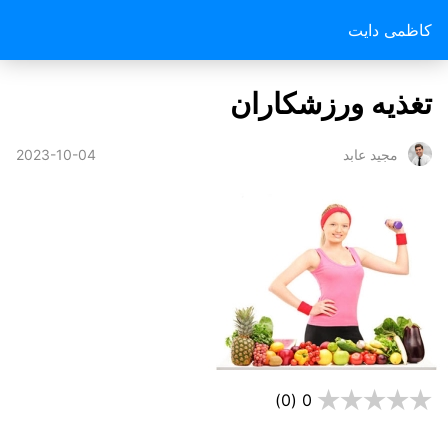
کاظمی دایت
تغذیه ورزشکاران
2023-10-04
مجید عابد
(0)
0