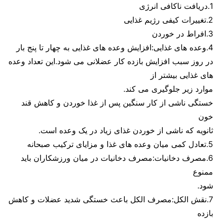
1.دریافت ناکافی انرژی
2.تغییرات کیفی رژیم غذایی
3.افراط در خوردن
4.وعده های غذایی:افزایش وعده های غذایی به چهار تا پنج بار
در روز سبب افزایش بازده کار عضلانی می شود.این تعداد وعده
های غذایی بیشتر از
موارد زیر جلوگیری می کند.
خستگی ناشی از کار سنگین پس از غذا خوردن و کاهش قند
خون
ثانویه که ناشی از خوردن غذای زیاد در یک وعده است.
5.تعادل کمی میان وعده های غذا و مزایای ترکیب صبحانه
6.مصرف دخانیات:مصرف دخانیات در میان ورزشکاران باید
ممنوع
شود.
7.نقش الکل:مصرف الکل باعث خستگی شدید عضلات و کاهش
بازده