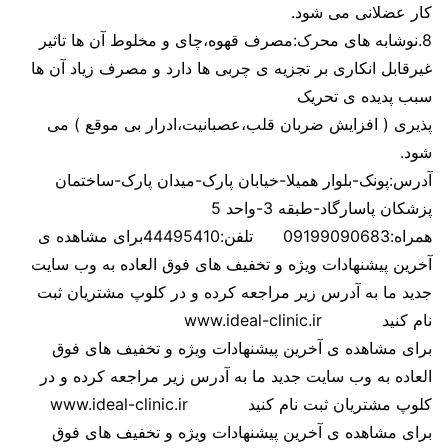
کار عضلانی می شود.
8.نوشابه های محرک:مصرف قهوه،چای و مخلوط آن ها تاثیر
غیرقابل انکاری بر تجزیه ی چربی ها دارد و مصرف زیاد آن ها
سبب پدیده ی تحریک
پذیری ( افزایش ضربان قلب،عصبانیت،ادرار بی موقع ) می
شود.
آدرس:پونک-بلوار همیلا-خیابان پارک-میدان پارک-ساختمان
پزشکان پاسارگاد-طبقه 3-واحد 5
همراه:09199090683 تلفن:44495410برای مشاهده ی
آخرین پیشنهادات ویژه و تخفیف های فوق العاده به وب سایت
جدید ما به آدرس زیر مراجعه کرده و در کلوپ مشتریان ثبت
نام کنید www.ideal-clinic.ir
برای مشاهده ی آخرین پیشنهادات ویژه و تخفیف های فوق
العاده به وب سایت جدید ما به آدرس زیر مراجعه کرده و در
کلوپ مشتریان ثبت نام کنید www.ideal-clinic.ir
برای مشاهده ی آخرین پیشنهادات ویژه و تخفیف های فوق