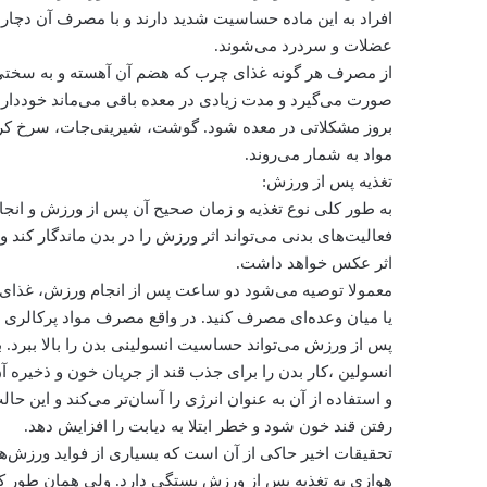
افراد به این ماده حساسیت شدید دارند و با مصرف آن دچار 
عضلات و سردرد می‌‌شوند.
از مصرف هر گونه غذای چرب که هضم آن آهسته و به سخت
صورت می‌گیرد و مدت زیادی در معده باقی می‌ماند خوددار
بروز مشکلاتی در معده شود. گوشت، شیرینی‌جات، سرخ کرد
مواد به شمار می‌روند.
تغذیه پس از ورزش:
به طور کلی نوع تغذیه و زمان صحیح آن پس از ورزش و انجا
فعالیت‌های بدنی می‌تواند اثر ورزش را در بدن ماندگار کند و
اثر عکس خواهد داشت.
معمولا توصیه می‌شود دو ساعت پس از انجام ورزش، غذای
یا میان ‌وعده‌ای مصرف کنید. در واقع مصرف مواد پرکالری و
پس از ورزش می‌تواند حساسیت انسولینی بدن را بالا ببرد. 
انسولین ،کار بدن را برای جذب قند از جریان خون و ذخیره آ
و استفاده از آن به عنوان انرژی را آسان‌تر می‌کند و این حالت
رفتن قند خون شود و خطر ابتلا به دیابت را افزایش دهد.
تحقیقات اخیر حاکی از آن است که بسیاری از فواید ورزش‌ه
هوازی به تغذیه پس از ورزش بستگی دارد. ولی همان طور که