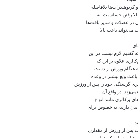
 کربوهیدرات‌ها بلافاصله
بالا رفتن حساسیت به
ن در عضلات و سایر بافت‌ها
 می‌تواند باعث بالا
ای
 گفتیم لازم نیست در این
الری علاوه بر این که
 که هنگام ورزش از دست
باعث ولع بیشتر در وعده
لری گرسنگی خود را پس از ورزش
می‌زند. در واقع آن
 پرکالری مانند انواع
بدن دارند، به خصوص برای
د
اعت پس از ورزش از مقداری
باید در این کار زیاده‌روی