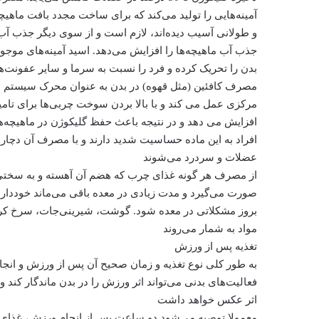
آمینه‌هایی را تولید می‌کند که برای ساخت مجدد بافت ماه
و طولانی آسیب دیده‌اند، لازم است و از سوی دیگر جذب آب را 
جذب آب ماهیچه‌ها را افزایش می‌دهد. اسید آمینه‌های موجود
بدن را تحریک کرده و فرد را نسبت به سرما و سایر عفونت‌ها
مصرف کافئین (مثل قهوه) در بدن به عنوان محرک سیستم
مرکزی عمل می کند و با بالا بردن سوخت چربی‌ها برای تامی
افزایش می دهد و در نتیجه باعث حفظ گلیکوژن در ماهیچه‌ها
افراد به این ماده حساسیت شدید دارند و با مصرف آن دچار 
عضلات و سردرد می‌‌شوند
از مصرف هر گونه غذای چرب که هضم آن آهسته و به سخت
صورت می‌گیرد و مدت زیادی در معده باقی می‌ماند خوددار
بروز مشکلاتی در معده شود. گوشت، شیرینی‌جات، سرخ کرد
مواد به شمار می‌روند
تغذیه پس از ورزش
به طور کلی نوع تغذیه و زمان صحیح آن پس از ورزش و انجا
فعالیت‌های بدنی می‌تواند اثر ورزش را در بدن ماندگار کند و
اثر عکس خواهد داشت
معمولا توصیه می‌شود دو ساعت پس از انجام ورزش، غذای