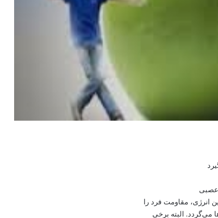
یرد
 عصبی
ن انرژی، مقاومت فرد را
 می‌گردد. البته برخی