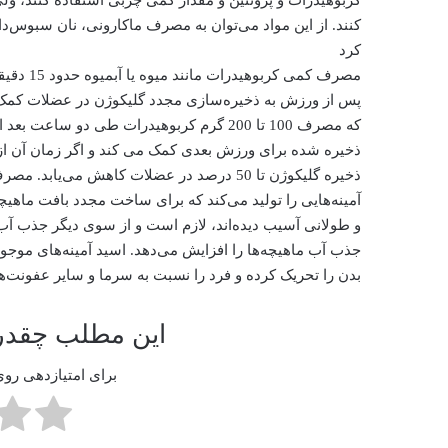
کنند. از این مواد می‌توان به مصرف ماکارونی، نان سبوس‌د
کرد
مصرف کمی کربوهیدرات مانند میوه یا آبمیوه حدود 15 دقیقه
پس از ورزش به ذخیره‌سازی مجدد گلیکوژن در عضلات کمک 
که مصرف 100 تا 200 گرم کربوهیدرات طی دو ساعت بعد از ورزش به ساخت گلیکوژن کافی
ذخیره شده برای ورزش بعدی کمک می کند و اگر زمان آن از
ذخیره گلیکوژن تا 50 درصد در عضلات کاهش می‌یابد. مصرف پروتئین هم پس از ورزش اسید
آمینه‌هایی را تولید می‌کند که برای ساخت مجدد بافت ماه
و طولانی آسیب دیده‌اند، لازم است و از سوی دیگر جذب آب را 
جذب آب ماهیچه‌ها را افزایش می‌دهد. اسید آمینه‌های موجود
بدن را تحریک کرده و فرد را نسبت به سرما و سایر عفونت‌ها
این مطلب چقدر 
برای امتیازدهی روی 