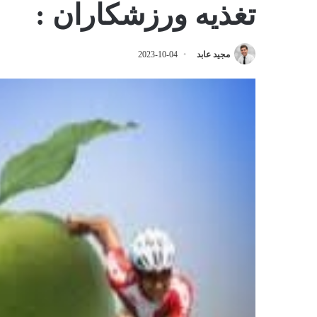
تغذیه ورزشکاران :
مجید عابد
2023-10-04