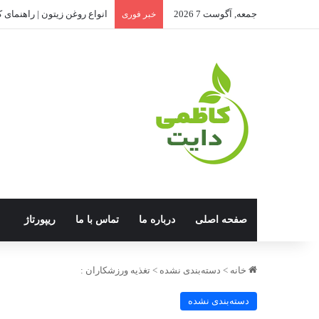
جمعه, آگوست 7 2026
انواع روغن زیتون | راهنمای ک
خبر فوری
صفحه اصلی
درباره ما
تماس با ما
ریپورتاژ
خانه
>
دسته‌بندی نشده
>
تغذیه ورزشکاران :
دسته‌بندی نشده