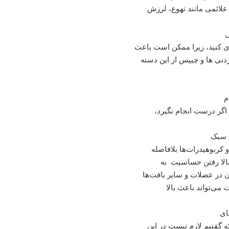
علائمی مانند تهوع، لرزش
ی
ی کنید، زیرا ممکن است باعث
نی ها و چیپس از این دسته
م
 اگر درست انجام نگیرد،
 سبک
 کربوهیدرات‌ها بلافاصله
بالا رفتن حساسیت به
ن در عضلات و سایر بافت‌ها
 می‌تواند باعث بالا
ای
 گفتیم لازم نیست در این