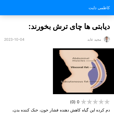
کاظمی دایت
دیابتی ها چای ترش بخورند:
2023-10-04
مجید عابد
(0)
0
دم کرده این گیاه کاهش‌ دهنده فشار خون، خنک ‌کننده بدن،