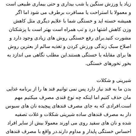
زیاد یا ورزش سنگین یا شب بیداری و حتی بیماری طبیعی است
و معمولا با استراحت یا مسافرت برطرف می شود اما اگر
همیشه خسته اید و خستگی شما با علایم دیگری مثل کاهش
وزن کاهش اشتها درد و تب همراه است بهتر است با پزشکتان
مشورت کنید.برای رفع خستگی روش های زیادی وجود دارد و
اصلاح سبک زندگی ورزش کردن و تغذیه سالم از بعترین روش
ها برای مقابله با خستگی هستند.این مطلب نگاهی می اندازد به
بخور نخورهای خستگی.
شیرینی و شکلات
بدن ما به قند نیاز دارد پس نمی توانیم قند ها را از برنامه غذایی
مان حذف کنیم اما اینکه چه نوع قندی مصرف میکنیم مهم
است.افرادی که به جای مصرف قندهای پیچیده نان های سبوس
دار به مصرف قندهای ساده شیرینی شکلات و غلات تصفیه
شده و نان های سفید روی می اورند معمولا بیش از سایر افراد
احساس خستگی پایدار و مداوم دارند.در واقع با مصرف قندهای