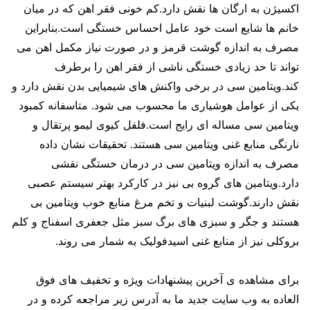
اکسیژن به ارگان ها نقش دارد.کم خونی فقر اهن که در میان
خانم ها شایع است خود عامل احساس خستگی است.بنابراین
مصرف به اندازه گوشت قرمز و در صورت نیاز مکمل اهن می
تواند تا حد زیادی خستگی ناشی از فقر اهن را برطرف
کند.ویتامین سی در برخی واکنش های شیمیایی بدن نقش دارد و
یکی از عوامل هوشیاری ما محسوب می شود. متاسفانه کمبود
ویتامین سی مساله ای رایج است.فلفل کیوی لیمو پرتقال و
نارنگی منابع غنی ویتامین سی هستند. تحقیقات نشان داده
مصرف به اندازه ویتامین سی در درمان خستگی نقشی
دارد.ویتامین های گروه بی نیز در کارکرد بهتر سیستم عصبی
نقش دارند.گوشت لبنیات و تخم مرغ منابع خوب ویتامین بی
هستند و جگر و سبزی های برگ سبز مثل جعفری اسفناج و کلم
بروکلی نیز از منابع غنی اسیدفولیک به شمار می روند.
برای مشاهده ی آخرین پیشنهادات ویژه و تخفیف های فوق
العاده به وب سایت جدید ما به آدرس زیر مراجعه کرده و در