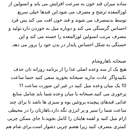
ساده میزان قند خون به سرعت افزایش می یابد و انسولین از
لوزالمعده ترشح و مصرف می شود.این قندها خیلی سریع
توسط بدنمصرف می شوند و قند خون افت می کند پس فرد
احساس گرسنگی می کند و دوباره میل به خوردن دارد.تولید و
مصرف مرتب انسولین لوزالمعده را خسته می کند و این
خستگی به شکل احساس پایدار در بدن خود را بروز می دهد.
صبحانه ناهاروشام
هیچ یک از سه وعده اصلی غذا را از برنامه روزانه تان حذف
نکنیدواگر عادت ندارید صبحانه بخورید سعی کنید حتما ساعت
10 یک میان وعده میل کنید در غیر این صورت ساعت 11
پرخوری می کنید.صبحانه یا میان وعده شما باید شامل منابع
غذایی قندهای پیچیده پروتئین یوه و سبزی ها باشد تا برای چند
ساعت شما را سیر و پر انرژی نگه دارد.ناهارتان را در محیطی
ارام میل کنید و لقمه هایتان را کامل بجوید.تا جای ممکن چربی
کمتری مصرف کنید زیرا هضم چربی دشوار است.برای شام هم