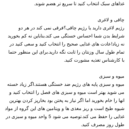
غذاهای سبک انتخاب کنید تا سریع تر هضم شوند.
چاقی و لاغری
رژیم لاغری دارید یا رژیم چاقی؟فرقی نمی کند در هر دو
شرایط بدن شما احساس خستگی می کند.بناباین نه کم بخورید
نه زیاد!عادت های غذایی صحیح را انتخاب کنید و سعی کنید در
تمام طول سال وزنتان را ثابت نگه دارید.برای این منظور حتما
با کارشناس تغذیه مشورت کنید.
میوه و سبزی
میوه و سبزی پایه های رژیم ضد خستگی هستند.اگر زیاد خسته
می شوید بهتر است میوه و سبزی های فصل را انتخاب کنید و
انها را خام بخورید اما اگر نیاز به پختن بود بخارپز کردن بهترین
شیوه طبخ است و ریز مغذی ها و ویتامین های این گروه از مواد
غذایی را حفظ می کند.توصیه می شود 5 واحد میوه و سبزی در
طول روز مصرف کنید.