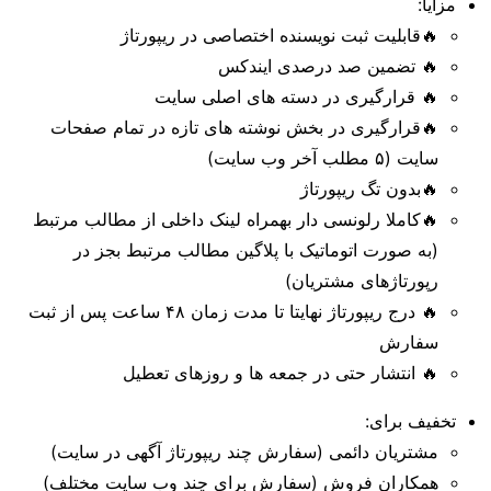
مزایا:
🔥قابلیت ثبت نویسنده اختصاصی در ریپورتاژ
🔥 تضمین صد درصدی ایندکس
🔥 قرارگیری در دسته های اصلی سایت
🔥قرارگیری در بخش نوشته های تازه در تمام صفحات
سایت (۵ مطلب آخر وب سایت)
🔥بدون تگ ریپورتاژ
🔥کاملا رلونسی دار بهمراه لینک داخلی از مطالب مرتبط
(به صورت اتوماتیک با پلاگین مطالب مرتبط بجز در
رپورتاژهای مشتریان)
🔥 درج ریپورتاژ نهایتا تا مدت زمان ۴۸ ساعت پس از ثبت
سفارش
🔥 انتشار حتی در جمعه ها و روزهای تعطیل
تخفیف برای:
مشتریان دائمی (سفارش چند ریپورتاژ آگهی در سایت)
همکاران فروش (سفارش برای چند وب سایت مختلف)