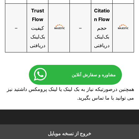
Trust
Citatio
Flow
n Flow
حجم
–
کیفیت
–
بک‌لینک
بک‌لینک
دریافتی
دریافتی
مشاوره و سفارش آنلاین
همچنین درصورتیکه نیاز به بک لینک یا لینک پرومکس داشتید نیز
می توانید با ما تماس بگیرید.
خروج از نسخه موبایل