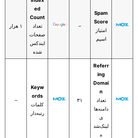
ed
Spam
Count
Score
–
تعداد
۱ هزار
امتیاز
صفحات
اسپم
ایندکس
شده
Referr
ing
Domai
Keyw
n
ords
تعداد
۳۱
–
کلمات
دامنه‌ها
رتبه‌دار
ی
لینک‌شد
ه