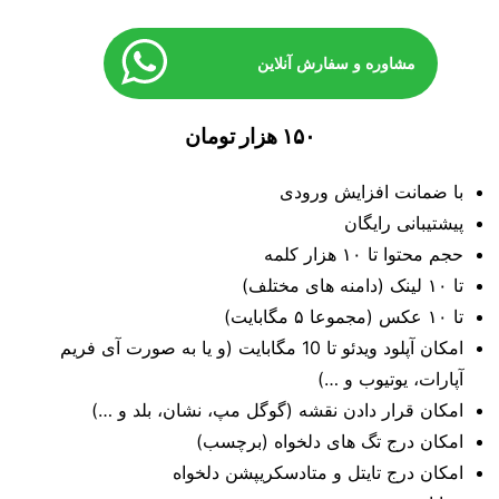
مشاوره و سفارش آنلاین
۱۵۰ هزار تومان
با ضمانت افزایش ورودی
پیشتیبانی رایگان
حجم محتوا تا ۱۰ هزار کلمه
تا ۱۰ لینک (دامنه های مختلف)
تا ۱۰ عکس (مجموعا ۵ مگابایت)
امکان آپلود ویدئو تا 10 مگابایت (و یا به صورت آی فریم
آپارات، یوتیوب و …)
امکان قرار دادن نقشه (گوگل مپ، نشان، بلد و …)
امکان درج تگ های دلخواه (برچسب)
امکان درج تایتل و متادسکریپشن دلخواه