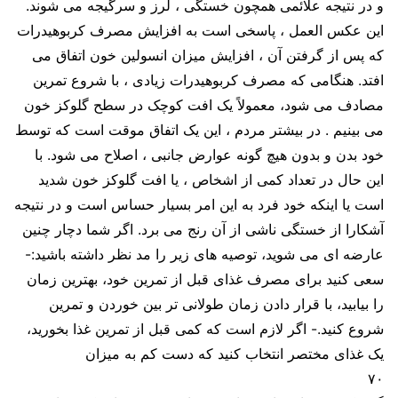
و در نتیجه علائمی همچون خستگی ، لرز و سرگیجه می شوند.
این عکس العمل ، پاسخی است به افزایش مصرف کربوهیدرات
که پس از گرفتن آن ، افزایش میزان انسولین خون اتفاق می
افتد. هنگامی که مصرف کربوهیدرات زیادی ، با شروع تمرین
مصادف می شود، معمولاً یک افت کوچک در سطح گلوکز خون
می بینیم . در بیشتر مردم ، این یک اتفاق موقت است که توسط
خود بدن و بدون هیچ گونه عوارض جانبی ، اصلاح می شود. با
این حال در تعداد کمی از اشخاص ، یا افت گلوکز خون شدید
است یا اینکه خود فرد به این امر بسیار حساس است و در نتیجه
آشکارا از خستگی ناشی از آن رنج می برد. اگر شما دچار چنین
عارضه ای می شوید، توصیه های زیر را مد نظر داشته باشید:-
سعی کنید برای مصرف غذای قبل از تمرین خود، بهترین زمان
را بیابید، با قرار دادن زمان طولانی تر بین خوردن و تمرین
شروع کنید.- اگر لازم است که کمی قبل از تمرین غذا بخورید،
یک غذای مختصر انتخاب کنید که دست کم به میزان
۷۰