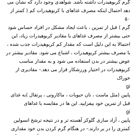
گرم کربوهیدرات داشته باشد. شواهدی وجود دارد که نشان می
دهد احتمال اینکه مصرف غذاهای با کربوهیدرات کم ( کمتر از
۵۰
گرم ) قبل از تمرین ، باعث ایجاد مشکل در افراد حساس شود
حتی بیشتر از مصرف غذاهای با مقادیر کربوهیدرات زیاد، این
احتمالا به این دلیل است که مقدار کم کربوهیدرات جذب شده ،
با مصرف بیشتر کربوهیدرات ، اشباع می شود. مقادیر بیشتر در
عوض بیشتر در بدن استفاده می شود و به مقدار مناسب
کربوهیدرات در اختیار ورزشکار قرار می دهد.- مقادیری از
خوراک
gi
پایین (مثل ماست ، نان حبوبات ، ماکارونی ، پرتقال )به غذای
قبل از تمرین خود بیفزایید. این ها در مقایسه با غذاهای
gi
پایین ، آزاد سازی گلوکز آهسته تر و در نتیجه ترشح انسولین
کمتری را در بر دارند.- در هنگام گرم کردن بدن خود مقداری