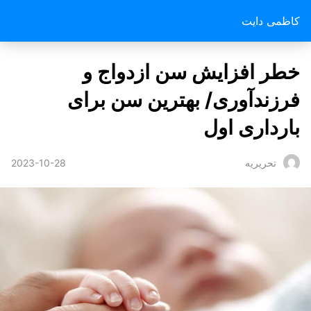
کاظمی دایت
خطر افزایش سن ازدواج و
فرزندآوری/ بهترین سن برای
بارداری اول
2023-10-28
تحریریه